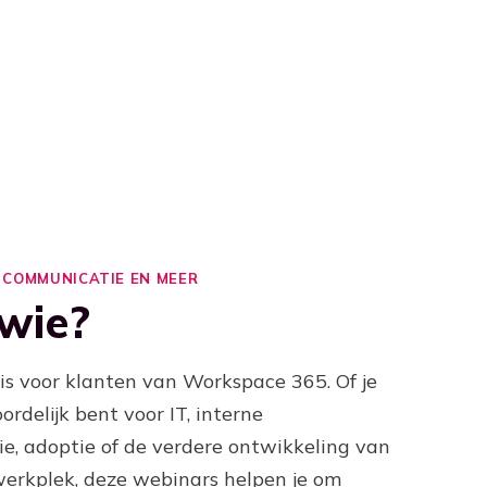
E, COMMUNICATIE EN MEER
wie?
 is voor klanten van Workspace 365.
Of je
rdelijk bent voor IT, interne
e, adoptie of de verdere ontwikkeling van
werkplek, deze webinars helpen je om