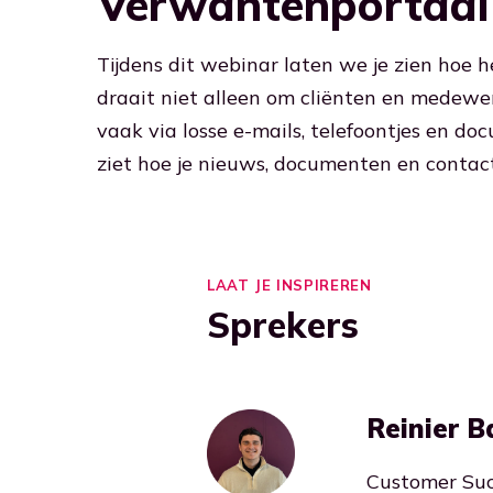
Verwantenportaal
Tijdens dit webinar laten we je zien ho
draait niet alleen om cliënten en medewe
vaak via losse e-mails, telefoontjes en d
ziet hoe je nieuws, documenten en contac
LAAT JE INSPIREREN
Sprekers
Reinier B
Customer Su