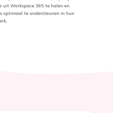
 uit Workspace 365 te halen en
 optimaal te ondersteunen in hun
erk.