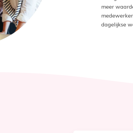
meer waarde
medewerkers
dagelijkse w