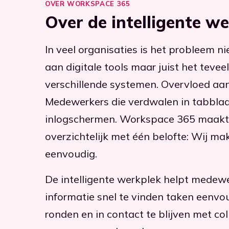
OVER WORKSPACE 365
Over de intelligente w
In veel organisaties is het probleem n
aan digitale tools maar juist het teveel
verschillende systemen. Overvloed aa
Medewerkers die verdwalen in tabbla
inlogschermen. Workspace 365 maakt
overzichtelijk met één belofte: Wij ma
eenvoudig.
De intelligente werkplek helpt medew
informatie snel te vinden taken eenvou
ronden en in contact te blijven met co