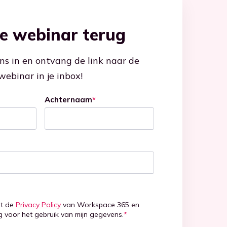
de webinar terug
ns in en ontvang de link naar de
webinar in je inbox!
Achternaam
*
et de
Privacy Policy
van Workspace 365 en
 voor het gebruik van mijn gegevens.
*