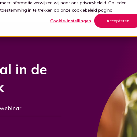
meer informatie verwijzen wij naar ons
privacybeleid
. Op ieder
 toestemming in te trekken op onze
cookiebeleid
pagina.
Cookie-instellingen
Accepteren
l in de
k
 webinar