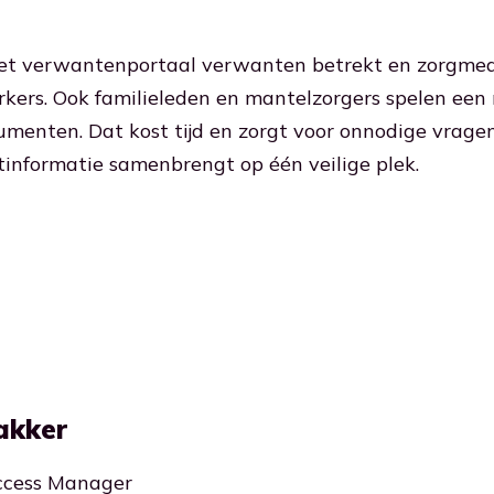
e het verwantenportaal verwanten betrekt en zorgme
rkers. Ook familieleden en mantelzorgers spelen een
ocumenten. Dat kost tijd en zorgt voor onnodige vrag
tinformatie samenbrengt op één veilige plek.
akker
ccess Manager