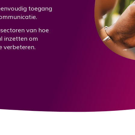
 eenvoudig toegang
communicatie.
 sectoren van hoe
l inzetten om
 verbeteren.