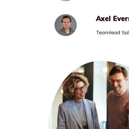
Axel Ever
Teamlead Sa