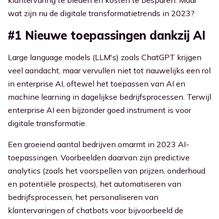
klantervaring te bieden en kosten te besparen. Maar
wat zijn nu de digitale transformatietrends in 2023?
#1 Nieuwe toepassingen dankzij AI
Large language models (LLM's) zoals ChatGPT krijgen
veel aandacht, maar vervullen niet tot nauwelijks een rol
in enterprise AI, oftewel het toepassen van AI en
machine learning in dagelijkse bedrijfsprocessen. Terwijl
enterprise AI een bijzonder goed instrument is voor
digitale transformatie.
Een groeiend aantal bedrijven omarmt in 2023 AI-
toepassingen. Voorbeelden daarvan zijn predictive
analytics (zoals het voorspellen van prijzen, onderhoud
en potentiële prospects), het automatiseren van
bedrijfsprocessen, het personaliseren van
klantervaringen of chatbots voor bijvoorbeeld de