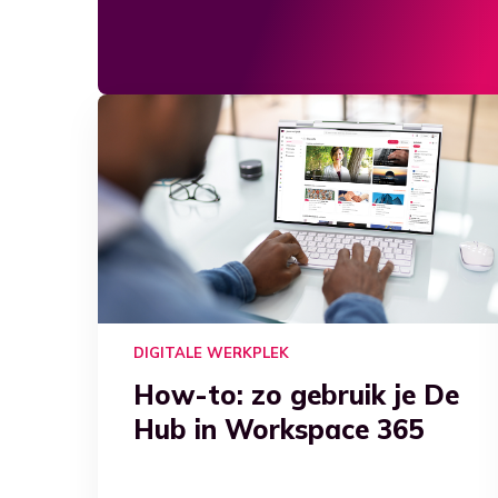
DIGITALE WERKPLEK
How-to: zo gebruik je De
Hub in Workspace 365