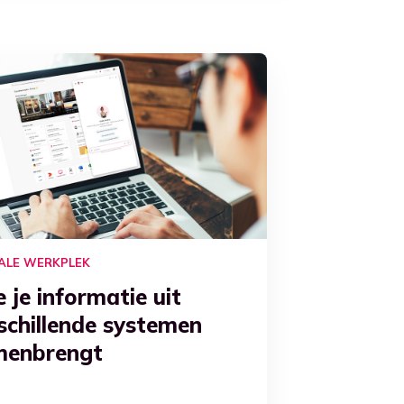
TALE WERKPLEK
 je informatie uit
schillende systemen
menbrengt