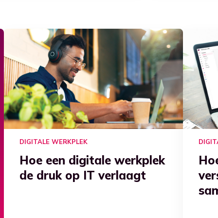
DIGITALE WERKPLEK
DIGI
Hoe een digitale werkplek
Hoe
de druk op IT verlaagt
ver
sa