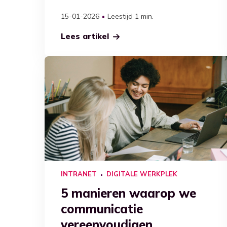
15-01-2026
Leestijd 1 min.
Lees artikel
INTRANET
DIGITALE WERKPLEK
5 manieren waarop we
communicatie
vereenvoudigen