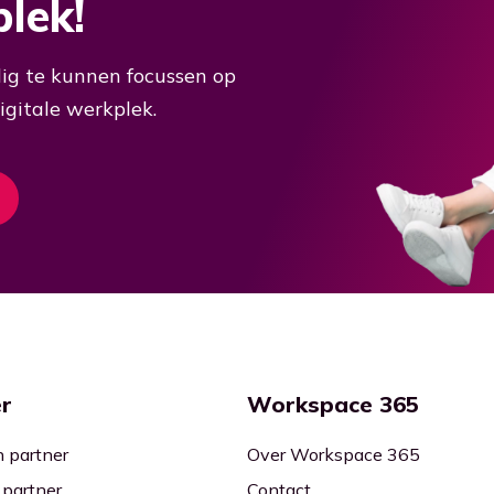
plek!
ig te kunnen focussen op
gitale werkplek.
r
Workspace 365
 partner
Over Workspace 365
 partner
Contact