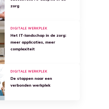
zorg
DIGITALE WERKPLEK
Het IT-landschap in de zorg:
meer applicaties, meer
complexiteit
DIGITALE WERKPLEK
De stappen naar een
verbonden werkplek