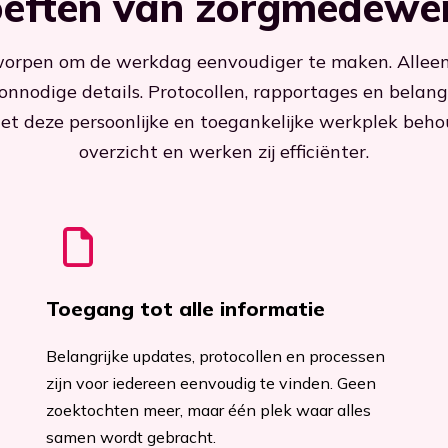
eften van zorgmedewe
tworpen om de werkdag eenvoudiger te maken. Alleen
onnodige details. Protocollen, rapportages en belangri
Met deze persoonlijke en toegankelijke werkplek be
overzicht en werken zij efficiënter.
Toegang tot alle informatie
Belangrijke updates, protocollen en processen
zijn voor iedereen eenvoudig te vinden. Geen
zoektochten meer, maar één plek waar alles
samen wordt gebracht.