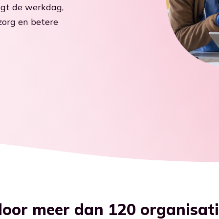
Ga naar Kennisbank
igt de werkdag,
 zorg en betere
oor meer dan 120 organisatie