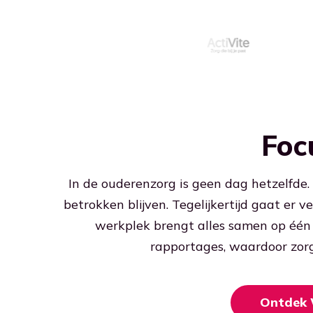
Foc
In de ouderenzorg is geen dag hetzelfde.
betrokken blijven. Tegelijkertijd gaat er 
werkplek brengt alles samen op één p
rapportages, waardoor zorg
Ontdek 