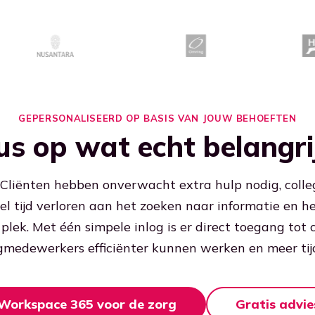
GEPERSONALISEERD OP BASIS VAN JOUW BEHOEFTEN
us op wat echt belangrij
 Cliënten hebben onverwacht extra hulp nodig, colleg
veel tijd verloren aan het zoeken naar informatie en 
lek. Met één simpele inlog is er direct toegang tot
medewerkers efficiënter kunnen werken en meer tij
Workspace 365 voor de zorg
Gratis advi