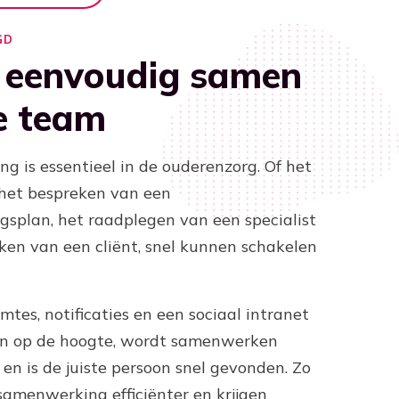
GD
 eenvoudig samen
e team
 is essentieel in de ouderenzorg. Of het
het bespreken van een
splan, het raadplegen van een specialist
ken van een cliënt, snel kunnen schakelen
tes, notificaties en een sociaal intranet
een op de hoogte, wordt samenwerken
en is de juiste persoon snel gevonden. Zo
samenwerking efficiënter en krijgen