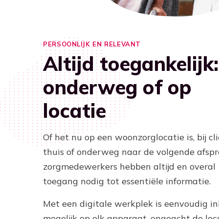
PERSOONLIJK EN RELEVANT
Altijd toegankelijk:
onderweg of op
locatie
Of het nu op een woonzorglocatie is, bij cl
thuis of onderweg naar de volgende afspr
zorgmedewerkers hebben altijd en overal
toegang nodig tot essentiële informatie.
Met een digitale werkplek is eenvoudig i
mogelijk op elk apparaat, ongeacht de loca