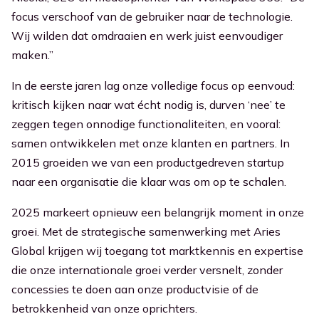
focus verschoof van de gebruiker naar de technologie.
Wij wilden dat omdraaien en werk juist eenvoudiger
maken.”
In de eerste jaren lag onze volledige focus op eenvoud:
kritisch kijken naar wat écht nodig is, durven ‘nee’ te
zeggen tegen onnodige functionaliteiten, en vooral:
samen ontwikkelen met onze klanten en partners. In
2015 groeiden we van een productgedreven startup
naar een organisatie die klaar was om op te schalen.
2025 markeert opnieuw een belangrijk moment in onze
groei. Met de strategische samenwerking met Aries
Global krijgen wij toegang tot marktkennis en expertise
die onze internationale groei verder versnelt, zonder
concessies te doen aan onze productvisie of de
betrokkenheid van onze oprichters.