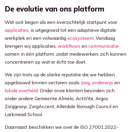
De evolutie van ons platform
Wat ooit begon als een overzichtelijk startpunt voor
applicaties
, is uitgegroeid tot een adaptieve digitale
werkplek en een volwaardig
ecosysteem
. Vandaag
brengen wij applicaties,
workflows
en
communicatie
samen in één platform, zodat medewerkers zich kunnen
concentreren op wat er écht toe doet.
We zijn trots op de sterke reputatie die we hebben
opgebouwd binnen sectoren zoals
zorg
,
onderwijs
en
lokale overheid
. Onder onze klanten bevinden zich
onder andere Gemeente Almelo, ActiVite, Argos
Zorggroep, ZorgAccent, Allerdale Borough Council en
Larkmead School.
Daarnaast beschikken we over de ISO 27001:2022-