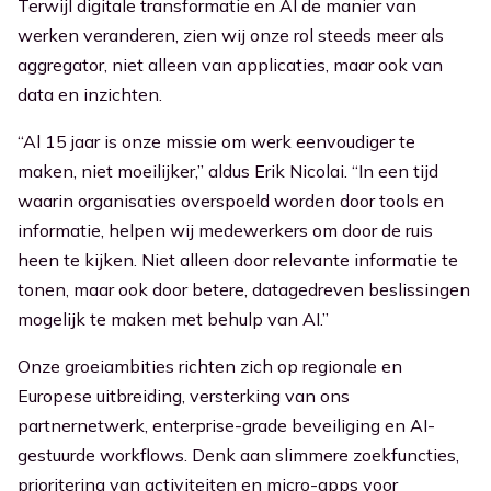
Terwijl digitale transformatie en AI de manier van
werken veranderen, zien wij onze rol steed
s meer als
aggregator, niet alleen van applicaties, maar ook van
data en inzichten.
“Al 15 jaar is onze missie om werk eenvoudiger te
maken, niet moeilijker,” aldus Erik Nicolai. “In een tijd
waarin organisaties overspoeld worden door tools en
informatie, helpen wij medewerkers om door de ruis
heen te kijken. Niet alleen door relevante informatie te
tonen, maar ook door betere, datagedreven beslissingen
mogelijk te maken met behulp van AI.”
Onze groeiambities richten zich op regionale en
Europese uitbreiding, versterking van ons
partnernetwerk, enterprise-grade beveiliging en AI-
gestuurde workflows. Denk aan slimmere zoekfuncties,
prioritering van activiteiten en micro-apps voor