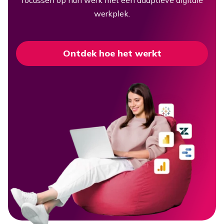
focussen op hun werk met een adaptieve digitale
werkplek.
Ontdek hoe het werkt