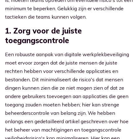
is, moeten teams optreden om eventuele risico's tot een
minimum te beperken. Gelukkig zijn er verschillende
tactieken die teams kunnen volgen.
1. Zorg voor de juiste
toegangscontrole
Een robuuste aanpak van digitale werkplekbeveiliging
moet ervoor zorgen dat de juiste mensen de juiste
rechten hebben voor verschillende applicaties en
bestanden. Dit minimaliseert de risico's dat mensen
dingen kunnen zien die ze niet mogen zien of dat ze
andere gebruikers toevoegen aan applicaties die geen
toegang zouden moeten hebben; hier kan strenge
beheerderscontrole van belang zijn. We hebben
onlangs een gedetailleerd artikel geschreven over hoe
het beheer van machtigingen en toegangscontrole
veiligheidsrisico's kan minimaliseren. Hier kan een