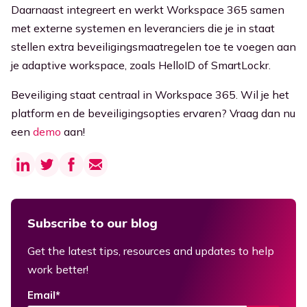
Daarnaast integreert en werkt Workspace 365 samen
met externe systemen en leveranciers die je in staat
stellen extra beveiligingsmaatregelen toe te voegen aan
je adaptive workspace, zoals HelloID of SmartLockr.
Beveiliging staat centraal in Workspace 365. Wil je het
platform en de beveiligingsopties ervaren? Vraag dan nu
een
demo
aan!
Subscribe to our blog
Get the latest tips, resources and updates to help
work better!
Email
*