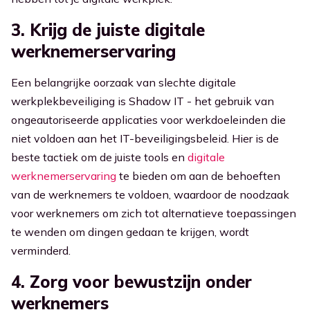
3. Krijg de juiste digitale
werknemerservaring
Een belangrijke oorzaak van slechte digitale
werkplekbeveiliging is Shadow IT - het gebruik van
ongeautoriseerde applicaties voor werkdoeleinden die
niet voldoen aan het IT-beveiligingsbeleid. Hier is de
beste tactiek om de juiste tools en
digitale
werknemerservaring
te bieden om aan de behoeften
van de werknemers te voldoen, waardoor de noodzaak
voor werknemers om zich tot alternatieve toepassingen
te wenden om dingen gedaan te krijgen, wordt
verminderd.
4. Zorg voor bewustzijn onder
werknemers