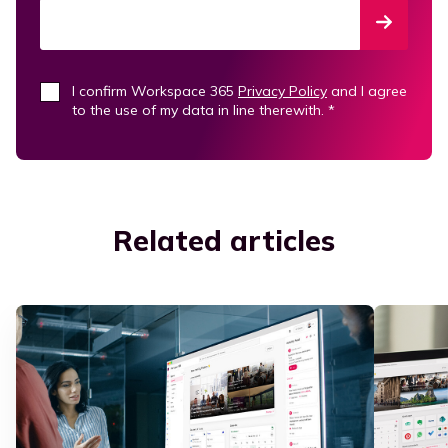
I confirm Workspace 365
Privacy Policy
and I agree
to the use of my data in line therewith.
*
Related articles