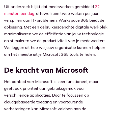
Uit onderzoek blijkt dat medewerkers gemiddeld
22
Ga naar Kennisbank
minuten per dag
, oftewel ruim twee weken per jaar,
verspillen aan IT-problemen.
Workspace 365 biedt de
oplossing. Met een gebruikersgerichte digitale werkplek
maximaliseren we de efficiëntie van jouw technologie
en stimuleren we de productiviteit van je medewerkers.
We leggen uit hoe we jouw organisatie kunnen helpen
om het meeste uit je Microsoft 365 tools te halen.
De kracht van Microsoft
Het aanbod van Microsoft is zeer functioneel, maar
geeft ook prioriteit aan gebruiksgemak voor
verschillende applicaties. Door te focussen op
cloudgebaseerde toegang en voortdurende
verbeteringen kan Microsoft voldoen aan de