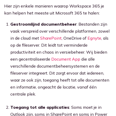
Hier zijn enkele manieren waarop Workspace 365 je
kan helpen het meeste uit Microsoft 365 te halen:
Gestroomlijnd documentbeheer
: Bestanden zijn
vaak verspreid over verschillende platformen, zowel
in de cloud met
SharePoint
, OneDrive of
Egnyte
, als
op de fileserver. Dit leidt tot verminderde
productiviteit en chaos in versiebeheer. Wij bieden
een gecentraliseerde
Document App
die alle
verschillende documentbeheersystemen en de
fileserver integreert. Dit zorgt ervoor dat iedereen,
waar ze ook zijn, toegang heeft tot alle documenten
en informatie, ongeacht de locatie, vanaf één
centrale plek.
Toegang tot alle applicaties
: Soms moet je in
Outlook zijn, soms in SharePoint en soms in Power