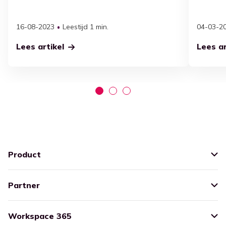
16-08-2023
Leestijd 1 min.
04-03-2
Lees artikel
Lees ar
Product
Partner
Workspace 365