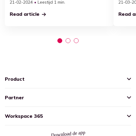
21-02-2024
Leestijd 1 min.
21-03-2
Read article
Read ar
Product
Partner
Workspace 365
Download de app