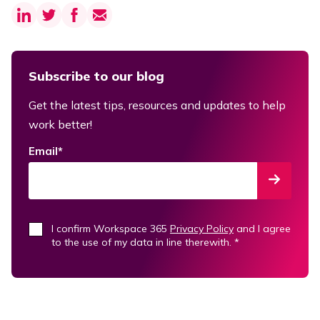
Subscribe to our blog
Get the latest tips, resources and updates to help
work better!
Email
*
I confirm Workspace 365
Privacy Policy
and I agree
to the use of my data in line therewith.
*