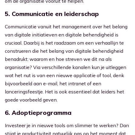
om de organisatie vooruit te helpen.
5. Communicatie en leiderschap
Communicatie vanuit het management over het belang
van digitale initiatieven en digitale behendigheid is
cruciaal. Daarbij is het raadzaam om een verhaallijn te
construeren die het belang van digitale behendigheid
benadrukt: waarom en hoe streven we dit na als
organisatie? Via verschillende kanalen kun je uitleggen
wat het nut is van een nieuwe applicatie of tool, denk
bijvoorbeeld aan e-mail, het intranet of een
lanceringsfeestje. Het is ook essentieel dat leiders het
goede voorbeeld geven.
6. Adoptieprogramma
Investeer je in nieuwe tools om slimmer te werken? Dan
stijgt je productiviteit natuurlijk pas op het moment dat