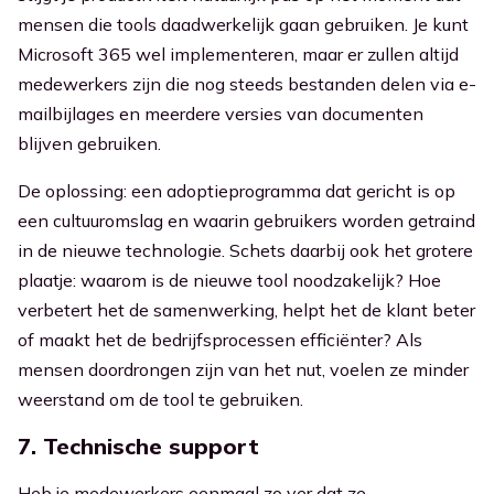
mensen die tools daadwerkelijk gaan gebruiken. Je kunt
Microsoft 365 wel implementeren, maar er zullen altijd
medewerkers zijn die nog steeds bestanden delen via e-
mailbijlages en meerdere versies van documenten
blijven gebruiken.
De oplossing: een adoptieprogramma dat gericht is op
een cultuuromslag en waarin gebruikers worden getraind
in de nieuwe technologie. Schets daarbij ook het grotere
plaatje: waarom is de nieuwe tool noodzakelijk? Hoe
verbetert het de samenwerking, helpt het de klant beter
of maakt het de bedrijfsprocessen efficiënter? Als
mensen doordrongen zijn van het nut, voelen ze minder
weerstand om de tool te gebruiken.
7. Technische support
Heb je medewerkers eenmaal zo ver dat ze