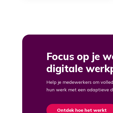
Focus op je w
digitale werk
Help je medewerkers om volled
hun werk met een adaptieve di
Ontdek hoe het werkt