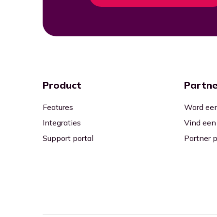
Product
Partne
Features
Word een
Integraties
Vind een
Support portal
Partner p