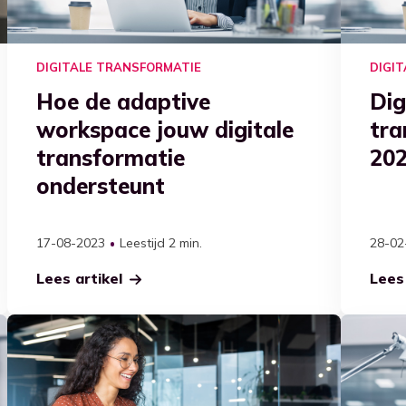
DIGITALE TRANSFORMATIE
DIGI
Hoe de adaptive
Dig
workspace jouw digitale
tra
transformatie
20
ondersteunt
17-08-2023
Leestijd 2 min.
28-02
Lees artikel
Lees 