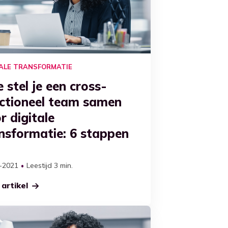
TALE TRANSFORMATIE
 stel je een cross-
ctioneel team samen
r digitale
nsformatie: 6 stappen
-2021
Leestijd 3 min.
artikel