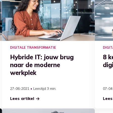
DIGITALE TRANSFORMATIE
DIGI
Hybride IT: jouw brug
8 k
naar de moderne
dig
werkplek
27-06-2021
Leestijd 3 min.
07-04
Lees artikel
Lees 