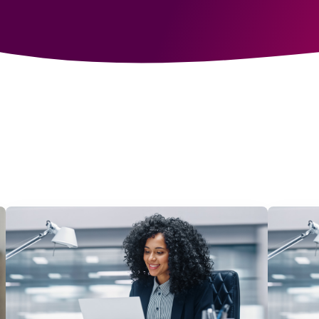
Ga naar Kennisbank