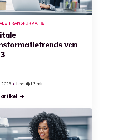
TALE TRANSFORMATIE
itale
nsformatietrends van
23
-2023
Leestijd 3 min.
artikel